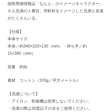
徳島県南情報誌「なんと」のイメージキャラクター。
６人兄弟の１番目。市町村をイメージした兄弟と友達
がたくさんいる。
【仕様】
本体サイズ
本体／約340×220×130（mm）・持ち手／約
15×390（mm）
容量 約6L
素材 コットン（370g／平方メートル）
【洗濯について】
・アイロン、乾燥機は使用しないでください。
・洗濯の際は30度以下の水をご使用ください。