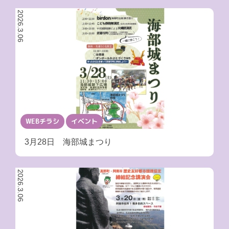
2026.3.06
WEBチラシ
イベント
3月28日 海部城まつり
2026.3.06