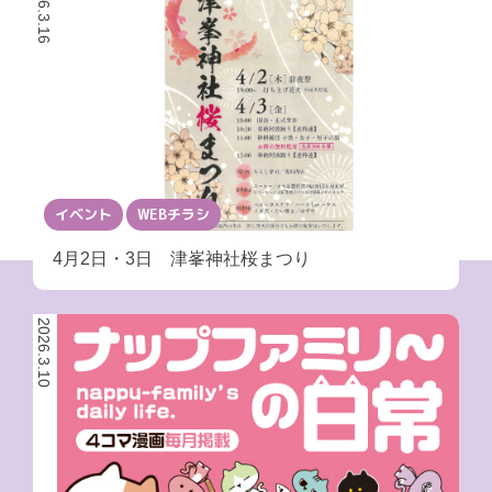
2026.3.16
イベント
WEBチラシ
4月2日・3日 津峯神社桜まつり
2026.3.10