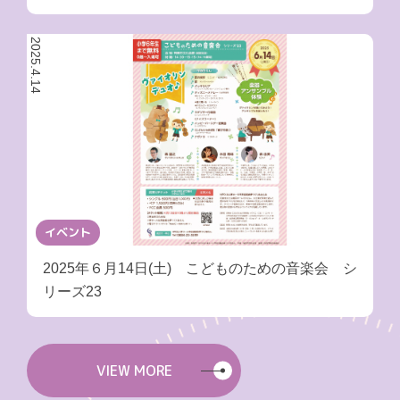
2025.4.14
イベント
2025年６月14日(土) こどものための音楽会 シ
リーズ23
VIEW MORE