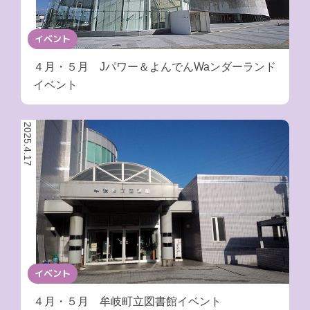
イベント
４月・５月 Jパワー＆よんでんWaンダーランド
イベント
2025.4.17
イベント
４月・５月 牟岐町立図書館イベント