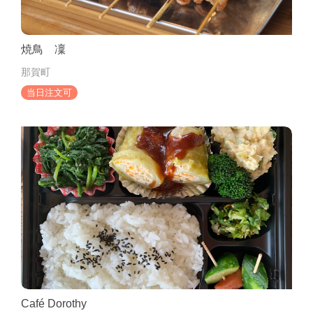
焼鳥 凜
那賀町
当日注文可
Café Dorothy