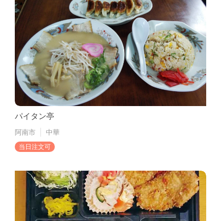
パイタン亭
阿南市
中華
当日注文可