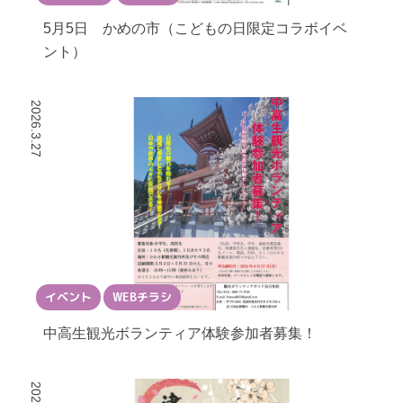
5月5日 かめの市（こどもの日限定コラボイベ
ント）
2026.3.27
イベント
WEBチラシ
中高生観光ボランティア体験参加者募集！