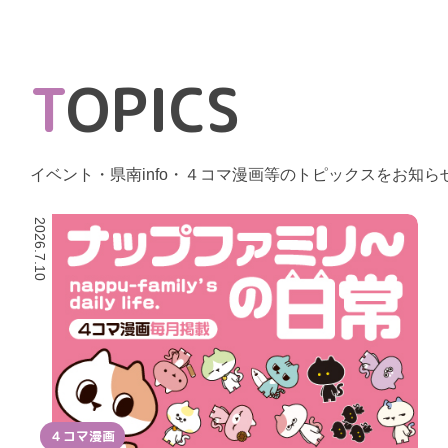
T
OPICS
イベント・県南info・４コマ漫画等のトピックスをお知ら
2026.7.10
４コマ漫画