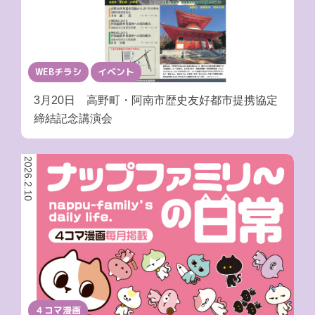
WEBチラシ
イベント
3月20日 高野町・阿南市歴史友好都市提携協定
締結記念講演会
2026.2.10
４コマ漫画