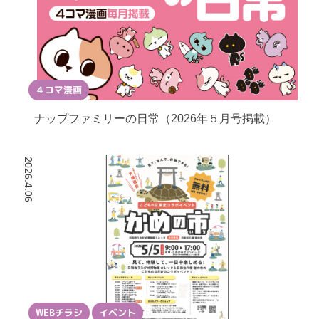
４コマ漫画
ナップファミリーの日常（2026年５月号掲載）
2026.4.06
WEBチラシ
イベント