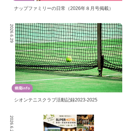
ナップファミリーの日常（2026年８月号掲載）
2026.6.29
県南info
シオンテニスクラブ活動記録2023-2025
2026.6.24