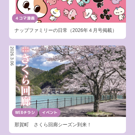
４コマ漫画
ナップファミリーの日常（2026年４月号掲載）
2026.3.06
WEBチラシ
イベント
那賀町 さくら回廊シーズン到来！