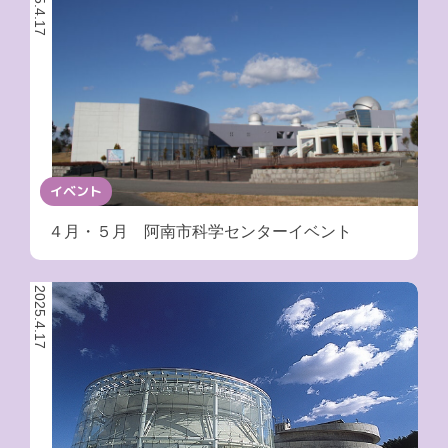
2025.4.17
イベント
４月・５月 阿南市科学センターイベント
2025.4.17