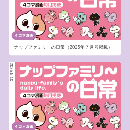
４コマ漫画
ナップファミリーの日常（2025年７月号掲載）
2025.5.10
４コマ漫画