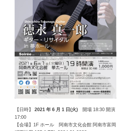
【日時】
2021 年 6 月 1 日(火)
開場 18:30 開演
17:00
【会場】1F ホール 阿南市文化会館 阿南市富岡