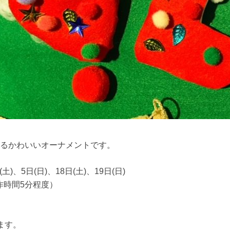
るかわいいオーナメントです。
土)、5日(日)、18日(土)、19日(日)
製作時間5分程度）
ます。