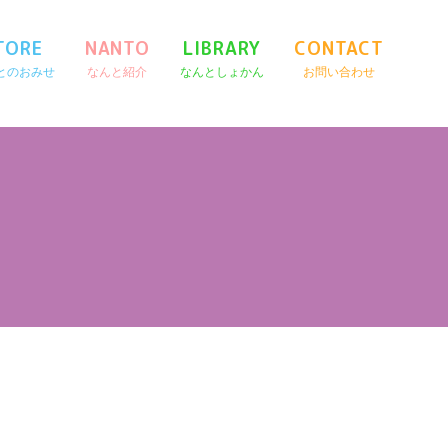
TORE
NANTO
LIBRARY
CONTACT
とのおみせ
なんと紹介
なんとしょかん
お問い合わせ