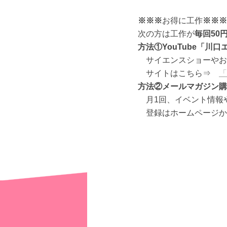
※※※
お得に工作
※※※
次の方は工作が
毎回50
方法①YouTube「川
サイエンスショーやお
サイトはこちら⇒
「
方法②メールマガジン購
月1回、イベント情報
登録はホームページ