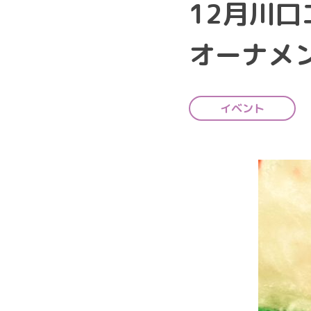
12月川
オーナメ
イベント