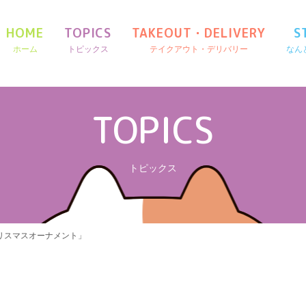
HOME
TOPICS
TAKEOUT・DELIVERY
S
ホーム
トピックス
テイクアウト・デリバリー
なん
TOPICS
トピックス
リスマスオーナメント」