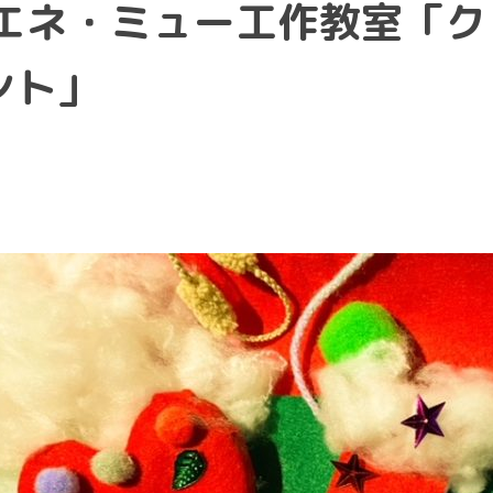
口エネ・ミュー工作教室「ク
ント」