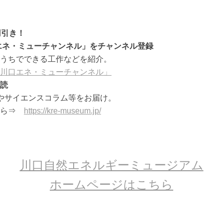
円引き！
口エネ・ミューチャンネル」をチャンネル登録
うちでできる工作などを紹介。
川口エネ・ミューチャンネル」
読
やサイエンスコラム等をお届け。
から⇒
https://kre-museum.jp/
川口自然エネルギーミュージアム
ホームページはこちら