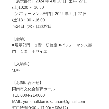
［展示部門］2024 年 4月 20 日 (土)～ 27 日
(土)10:00 ～ 16:30
［パフォーマンス部門］2024 年 4 月 27 日
(土)13：00～16:00
※24日（水）は休館日
【会場】
■展示部門 ２階 研修室 ■パフォーマンス部
門 １階 ホワイエ
【入場料】
無料
【お問い合わせ】
阿南市文化会館夢ホール
TEL:0884-21-0808
MAIL: yumehall.tomioka.anan@gmail.com
窓口時間:9:00～17:00(水曜休館)