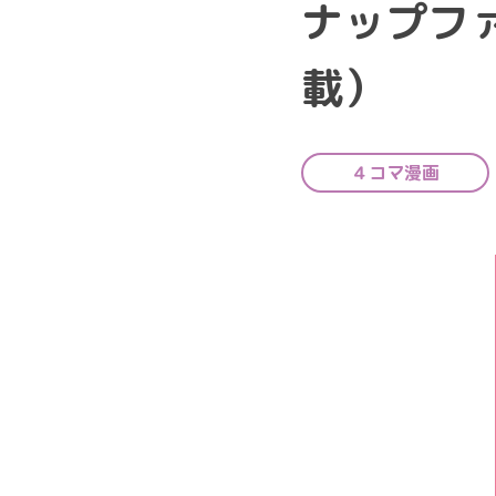
ナップファ
載）
４コマ漫画