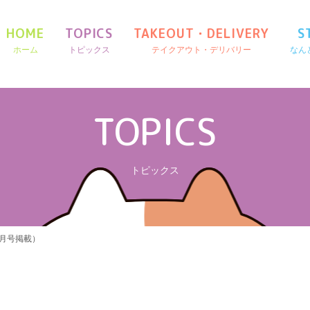
HOME
TOPICS
TAKEOUT・DELIVERY
S
ホーム
トピックス
テイクアウト・デリバリー
なん
TOPICS
トピックス
2月号掲載）