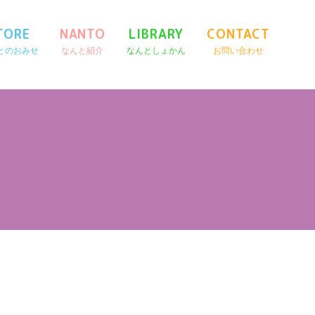
TORE
NANTO
LIBRARY
CONTACT
とのおみせ
なんと紹介
なんとしょかん
お問い合わせ