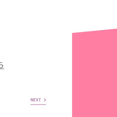
ら
NEXT