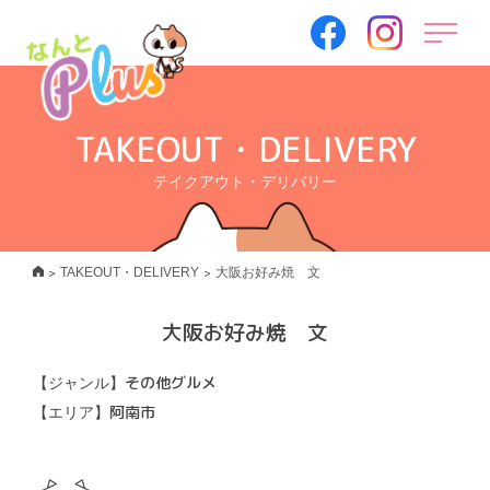
TAKEOUT・DELIVERY
テイクアウト・デリバリー
>
>
TAKEOUT・DELIVERY
大阪お好み焼 文
大阪お好み焼 文
その他グルメ
【ジャンル】
阿南市
【エリア】