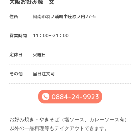
大阪お好み焼 文
住所
阿南市羽ノ浦町中庄原ノ内27-5
営業時間
11：00～21：00
定休日
火曜日
その他
当日注文可
0884-24-9923
お好み焼き・やきそば（塩ソース、カレーソース有）
以外の一品料理等もテイクアウトできます。